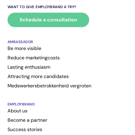
WANT TO GIVE EMPLOYBRAND A TRY?
Schedule a consultation
AMBASSADOR
Be more visible
Reduce marketingcosts
Lasting enthusiasm
Attracting more candidates
Medewerkersbetrokkenheid vergroten
EMPLOYBRAND
About us
Become a partner
Success stories