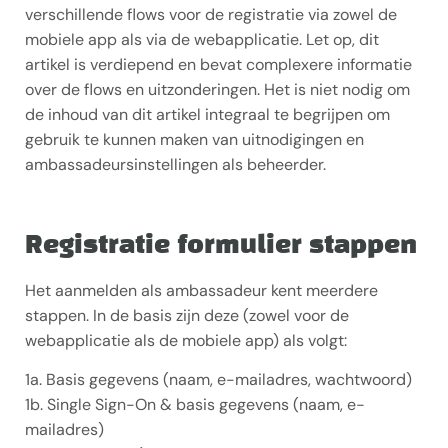
verschillende flows voor de registratie via zowel de
mobiele app als via de webapplicatie. Let op, dit
artikel is verdiepend en bevat complexere informatie
over de flows en uitzonderingen. Het is niet nodig om
de inhoud van dit artikel integraal te begrijpen om
gebruik te kunnen maken van uitnodigingen en
ambassadeursinstellingen als beheerder.
Registratie formulier stappen
Het aanmelden als ambassadeur kent meerdere
stappen. In de basis zijn deze (zowel voor de
webapplicatie als de mobiele app) als volgt:
1a. Basis gegevens (naam, e-mailadres, wachtwoord)
1b. Single Sign-On & basis gegevens (naam, e-
mailadres)