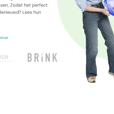
sen. Zodat het perfect
 Benieuwd? Lees hun
binar