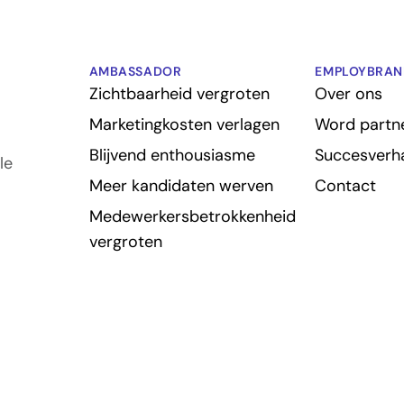
AMBASSADOR
EMPLOYBRAN
Zichtbaarheid vergroten
Over ons
Marketingkosten verlagen
Word partn
Blijvend enthousiasme
Succesverh
le
Meer kandidaten werven
Contact
Medewerkersbetrokkenheid
vergroten