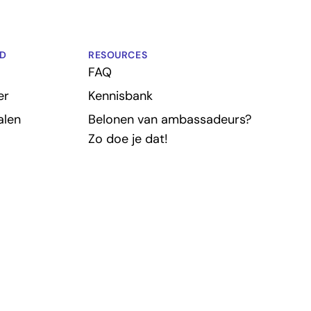
D
RESOURCES
FAQ
er
Kennisbank
alen
Belonen van ambassadeurs?
Zo doe je dat!