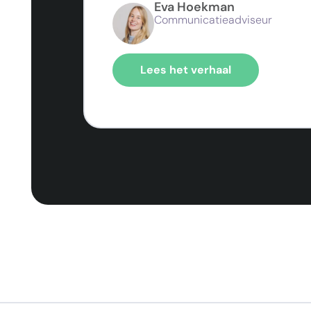
Eva Hoekman
Communicatieadviseur
Lees het verhaal