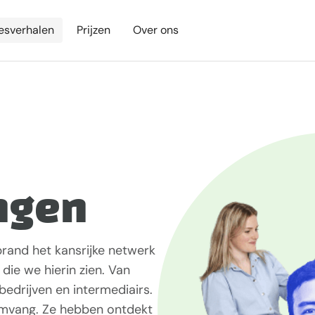
esverhalen
Prijzen
Over ons
ngen
rand het kansrijke netwerk
die we hierin zien. Van
-bedrijven en intermediairs.
 omvang. Ze hebben ontdekt