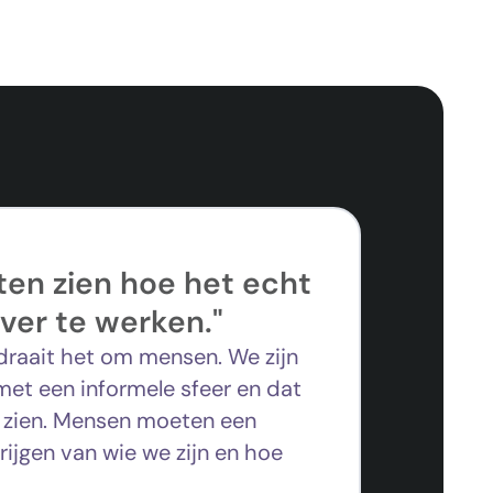
aten zien hoe het echt
uver te werken."
draait het om mensen. We zijn
 met een informele sfeer en dat
n zien. Mensen moeten een
rijgen van wie we zijn en hoe