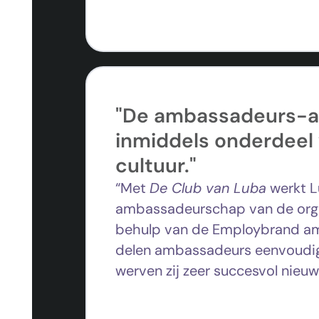
"De ambassadeurs-a
inmiddels onderdeel
cultuur."
“Met
De Club van Luba
werkt L
ambassadeurschap van de orga
behulp van de Employbrand 
delen ambassadeurs eenvoudig
werven zij zeer succesvol nieuw