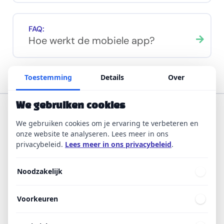
FAQ:
Hoe werkt de mobiele app?
Toestemming
Details
Over
We gebruiken cookies
We gebruiken cookies om je ervaring te verbeteren en
onze website te analyseren. Lees meer in ons
privacybeleid.
Lees meer in ons privacybeleid
.
Maak collega’s actief onderdeel van je
Noodzakelijk
wervingsuitdaging. Benut hun trots én waardevolle
netwerk.
Voorkeuren