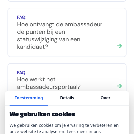
FAQ:
Hoe ontvangt de ambassadeur
de punten bij een
statuswijziging van een
kandidaat?
FAQ:
Hoe werkt het
ambassadeursportaal?
Toestemming
Details
Over
FAQ:
We gebruiken cookies
Hoe worden punten toegekend
We gebruiken cookies om je ervaring te verbeteren en
voor kandidaten?
onze website te analyseren. Lees meer in ons