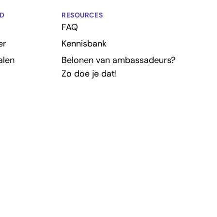
D
RESOURCES
FAQ
er
Kennisbank
alen
Belonen van ambassadeurs?
Zo doe je dat!