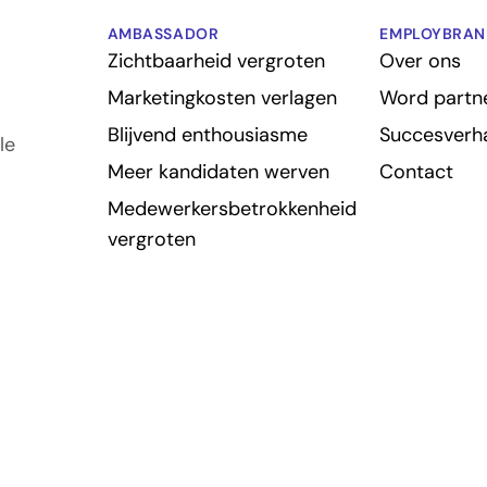
AMBASSADOR
EMPLOYBRAN
Zichtbaarheid vergroten
Over ons
Marketingkosten verlagen
Word partn
Blijvend enthousiasme
Succesverh
le
Meer kandidaten werven
Contact
Medewerkersbetrokkenheid
vergroten