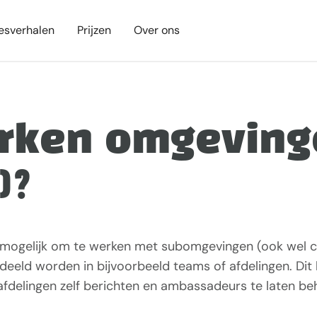
esverhalen
Prijzen
Over ons
rken omgeving
)?
 mogelijk om te werken met subomgevingen (ook wel c
eld worden in bijvoorbeeld teams of afdelingen. Dit 
 afdelingen zelf berichten en ambassadeurs te laten be