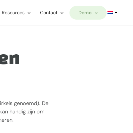
Resources
Contact
Demo
en
irkels genoemd). De
kan handig zijn om
heren.