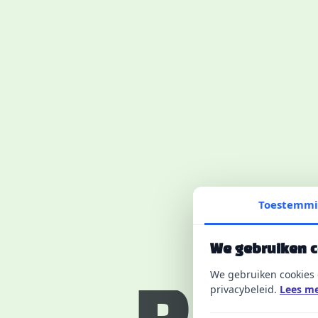
Toestemm
We gebruiken 
We gebruiken cookies 
privacybeleid.
Lees me