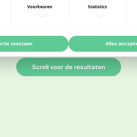
ltaten
Voorkeuren
Statistics
ieronder jullie s
ctie toestaan
Alles accept
Scroll voor de resultaten