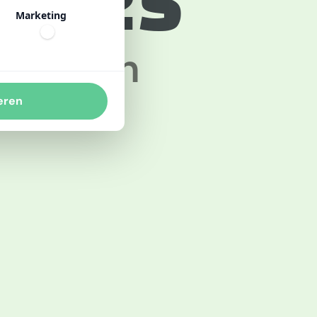
 2025
Marketing
uccessen
eren