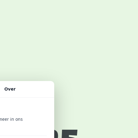
Over
meer in ons