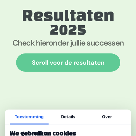
Resultaten
2025
Check hieronder jullie successen
Scroll voor de resultaten
Toestemming
Details
Over
We gebruiken cookies