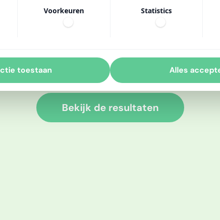
ltaten
Voorkeuren
Statistics
ieronder jullie s
ctie toestaan
Alles accept
Bekijk de resultaten