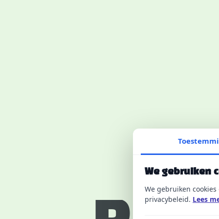
Toestemm
We gebruiken 
We gebruiken cookies 
privacybeleid.
Lees me