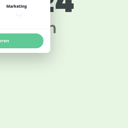
 2024
Marketing
uccessen
eren