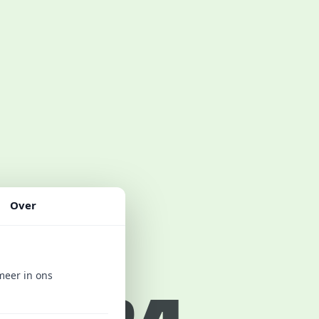
Over
meer in ons