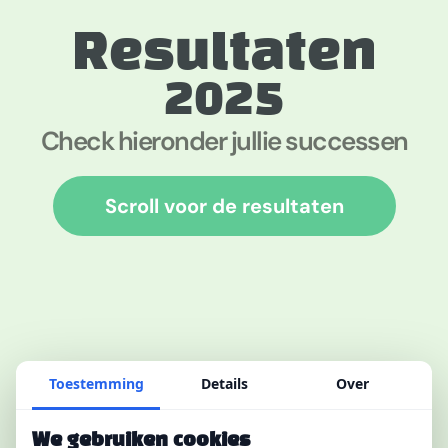
Resultaten
2025
Check hieronder jullie successen
Scroll voor de resultaten
Toestemming
Details
Over
We gebruiken cookies