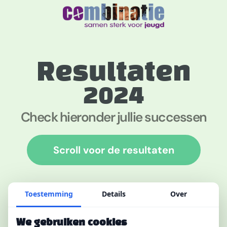
Resultaten
2024
Check hieronder jullie successen
Scroll voor de resultaten
Toestemming
Details
Over
We gebruiken cookies