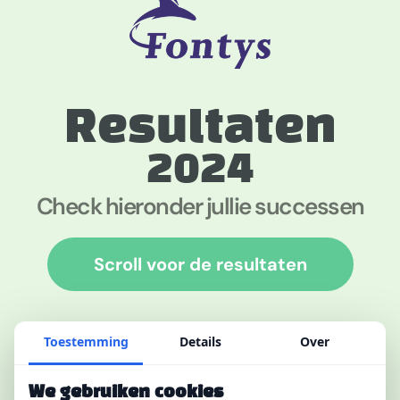
Resultaten
2024
Check hieronder jullie successen
Scroll voor de resultaten
Toestemming
Details
Over
We gebruiken cookies