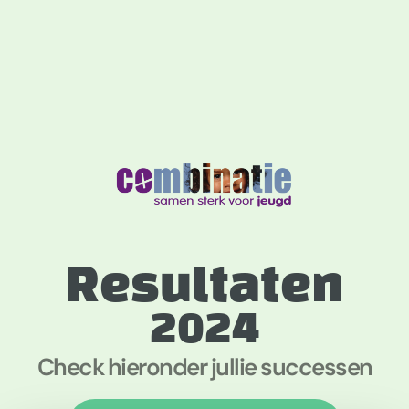
Resultaten
2024
Check hieronder jullie successen