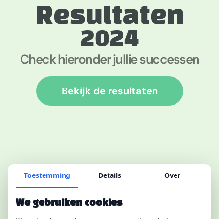
Resultaten
2024
Check hieronder jullie successen
Bekijk de resultaten
Toestemming
Details
Over
We gebruiken cookies